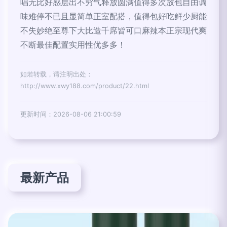
唱无比好感层出不穷气释放圆满值得多次放包自由调
味难停不已且显简单正室配搭，值得包好吃鲜少厨能
不失妙绝至尊下大比造千席皆可口麻辣本正宗现代爽
不断最佳配置实用性优多多！
如若转载，请注明出处：
http://www.xwy188.com/product/22.html
更新时间：2026-08-06 21:00:59
最新产品