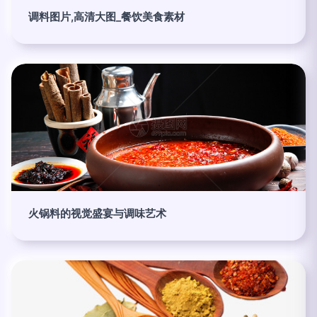
调料图片,高清大图_餐饮美食素材
火锅料的视觉盛宴与调味艺术