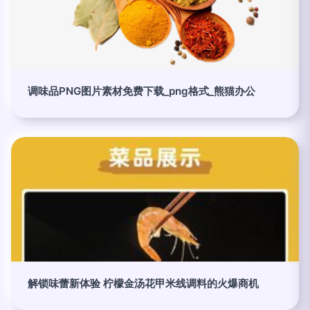
调味品PNG图片素材免费下载_png格式_熊猫办公
解锁味蕾新体验 柠檬金汤花甲米线调料的火爆商机