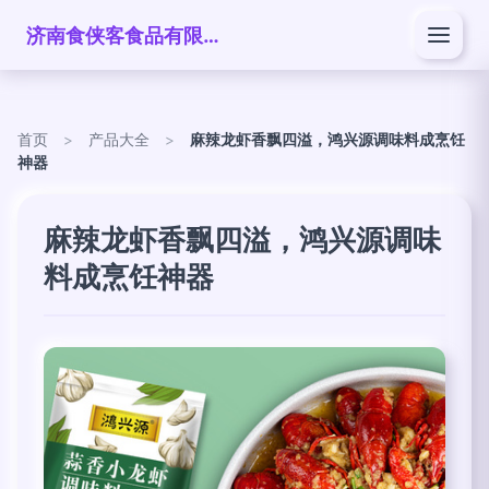
济南食侠客食品有限公司
首页
>
产品大全
>
麻辣龙虾香飘四溢，鸿兴源调味料成烹饪
神器
麻辣龙虾香飘四溢，鸿兴源调味
料成烹饪神器