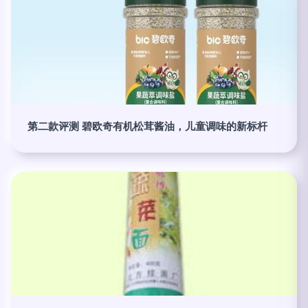
第二款评测 碧欧奇有机松茸酱油，儿童调味的新标杆