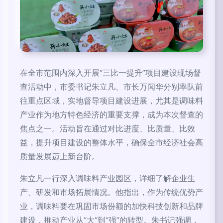
在全市范围内深入开展“三比一提升”项目建设现场督
查活动中，市委书记朱立凡、市长万闻华分别率队前
往重点区域，实地督导项目建设进展，尤其是调味料
产业作为地方特色经济的重要支撑，成为本次督查的
焦点之一。活动旨在通过对比进度、比质量、比效
益，提升项目建设的整体水平，确保全市经济社会高
质量发展迈上新台阶。
朱立凡一行深入调味料产业园区，详细了解企业生
产、研发和市场拓展情况。他指出，作为传统优势产
业，调味料要在巩固市场份额的加快科技创新和品牌
建设，推动产业从“大”到“强”的转型。朱书记强调，