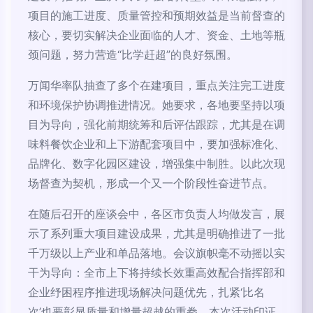
项目的施工进度、质量管控和预期效益是当前督查的
核心，要切实解决企业面临的人才、资金、土地等瓶
颈问题，努力营造“比学赶超”的良好氛围。
万闻华率队抽查了多个在建项目，重点关注完工进度
和环境保护协调推进情况。她要求，各地要坚持以项
目为导向，强化前期统筹和后评估跟踪，尤其是在调
味料餐饮企业和上下游配套项目中，要加强标准化、
品牌化、数字化园区建设，增强集中制胜。以此次现
场督查为契机，形成一个又一个阶段性奋进节点。
在随后召开的座谈会中，各区市负责人均做发言，展
示了系列重大项目建设成果，尤其是明确推进了一批
千万级以上产业和单品落地。会议旗帜毫不动摇以实
干为导向：全市上下将持续长效重高效配合指挥部和
企业纾困程序推进现场解决问题优先，扎紧‘比名
次’也要彰显质量和增量超越的重拳。本次活动印证