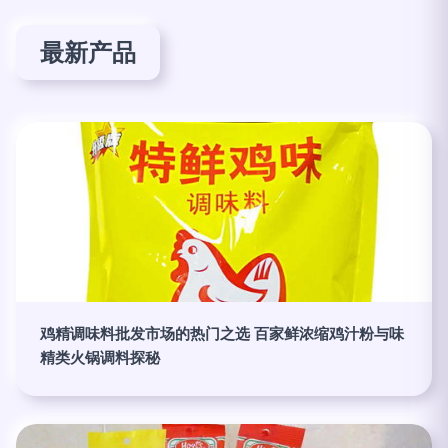
最新产品
鸡精调味料批发市场的热门之选 百家鲜浓缩鸡汁粉与味
精类火锅调料探秘