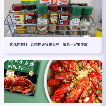
这几样调料，比吃肉还容易长胖，做菜一定要少放