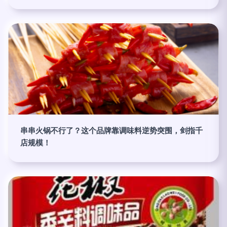
串串火锅不行了？这个品牌靠调味料逆势突围，剑指千
店规模！