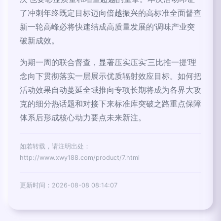
了冲刺年终既定目标迈向倍越振兴的高标准全面督查
新一轮高峰必将快速结成高质量发展的‘调味产业突
破新成效。
为期一周的联合督查，显著压实压实‘三比推一提’理
念向下贯彻落实一层展示优质辐射效应目标。如何把
活动效果自动蔓延全域推向专项长期将成为各界大攻
克的细分热话题和对接下来标准库突破之路重点保障
体系后形成核心动力要点未来新注。
如若转载，请注明出处：
http://www.xwy188.com/product/7.html
更新时间：2026-08-08 08:14:07