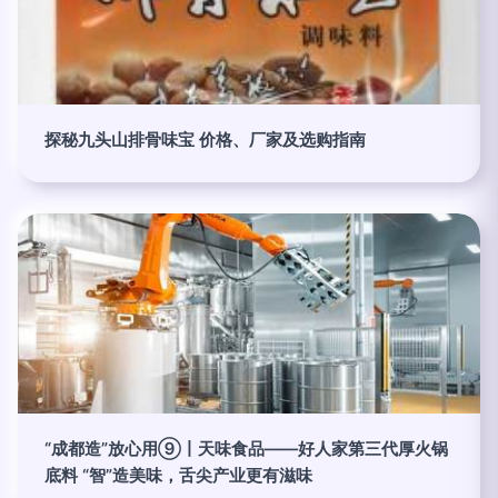
探秘九头山排骨味宝 价格、厂家及选购指南
“成都造”放心用⑨丨天味食品——好人家第三代厚火锅
底料 “智”造美味，舌尖产业更有滋味