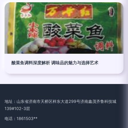
酸菜鱼调料深度解析 调味品的魅力与选择艺术
地址：山东省济南市天桥区梓东大道299号济南鑫茂齐鲁科技城
139#102-3层
电话：1861503**